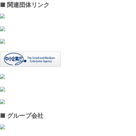
■ 関連団体リンク
■ グループ会社