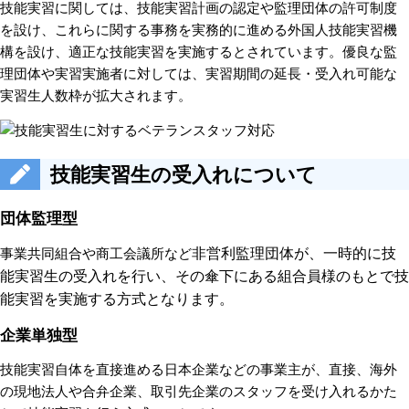
技能実習に関しては、技能実習計画の認定や監理団体の許可制度
を設け、これらに関する事務を実務的に進める外国人技能実習機
構を設け、適正な技能実習を実施するとされています。優良な監
理団体や実習実施者に対しては、実習期間の延長・受入れ可能な
実習生人数枠が拡大されます。
技能実習生の受入れについて
団体監理型
非営利監理団体が、一時的に技
事業共同組合や商工会議所など
能実習生の受入れを行い、その傘下にある組合員様のもとで技
能実習を実施する方式となります。
企業単独型
技能実習自体を直接進める日本企業などの事業主が、直接、海外
の現地法人や合弁企業、取引先企業のスタッフを受け入れるかた