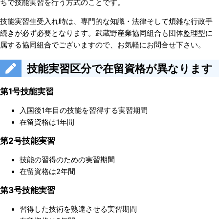
ちで技能実習を行う方式のことです。
技能実習生受入れ時は、専門的な知識・法律そして煩雑な行政手
続きが必ず必要となります。武蔵野産業協同組合も団体監理型に
属する協同組合でございますので、お気軽にお問合せ下さい。
技能実習区分で在留資格が異なります
第1号技能実習
入国後1年目の技能を習得する実習期間
在留資格は1年間
第2号技能実習
技能の習得のための実習期間
在留資格は2年間
第3号技能実習
習得した技術を熟達させる実習期間