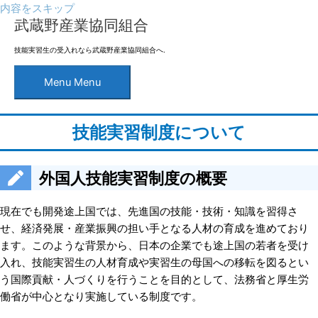
内容をスキップ
武蔵野産業協同組合
技能実習生の受入れなら武蔵野産業協同組合へ.
Menu
Menu
技能実習制度について
外国人技能実習制度の概要
現在でも開発途上国では、先進国の技能・技術・知識を習得さ
せ、経済発展・産業振興の担い手となる人材の育成を進めており
ます。このような背景から、日本の企業でも途上国の若者を受け
入れ、技能実習生の人材育成や実習生の母国への移転を図るとい
う国際貢献・人づくりを行うことを目的として、法務省と厚生労
働省が中心となり実施している制度です。